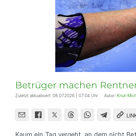
Betrüger machen Rentner
Zuletzt aktualisiert:
08.07.2026 | 07:04 Uhr
Autor:
Knut-Mic
LIN
Kaum ein Tag vergeht, an dem nicht Betr