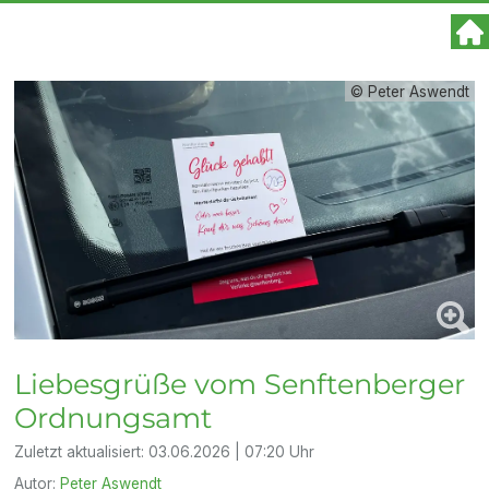
© Peter Aswendt
Liebesgrüße vom Senftenberger
Ordnungsamt
Zuletzt aktualisiert:
03.06.2026 | 07:20 Uhr
Autor:
Peter Aswendt