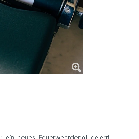
ür ein neues Feuerwehrdepot gelegt.