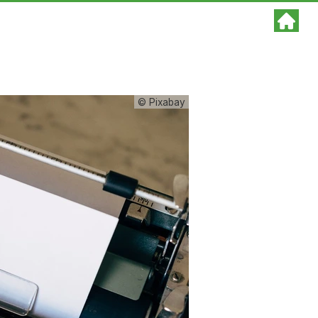
© Pixabay