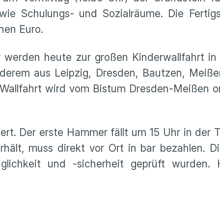
wie Schulungs- und Sozialräume. Die Fertigs
onen Euro.
r werden heute zur großen Kinderwallfahrt i
erem aus Leipzig, Dresden, Bautzen, Meißen 
 Wallfahrt wird vom Bistum Dresden-Meißen or
gert. Der erste Hammer fällt um 15 Uhr in der 
ält, muss direkt vor Ort in bar bezahlen. D
glichkeit und -sicherheit geprüft wurden.