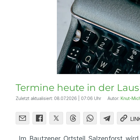
Termine heute in der Laus
Zuletzt aktualisiert:
08.07.2026 | 07:06 Uhr
Autor:
Knut-Mic
LIN
Im Bautzener Ortsteil Salzenforst wird