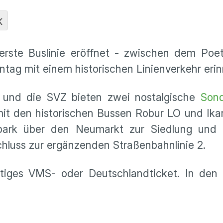
K
erste Buslinie eröffnet - zwischen dem Po
ag mit einem historischen Linienverkehr erin
 und die SVZ bieten zwei nostalgische
Sond
mit den historischen Bussen Robur LO und Ika
park über den Neumarkt zur Siedlung und
chluss zur ergänzenden Straßenbahnlinie 2.
ltiges VMS- oder Deutschlandticket. In den