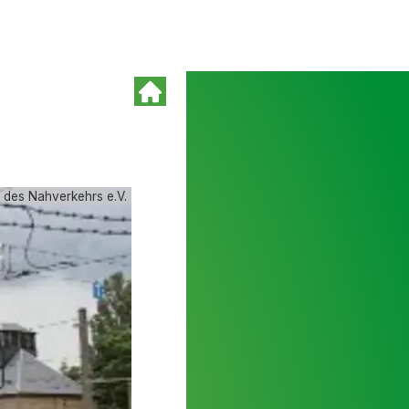
 des Nahverkehrs e.V.