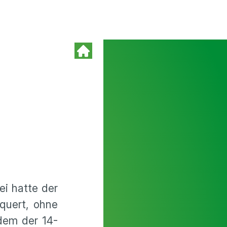
ei hatte der
rquert, ohne
dem der 14-