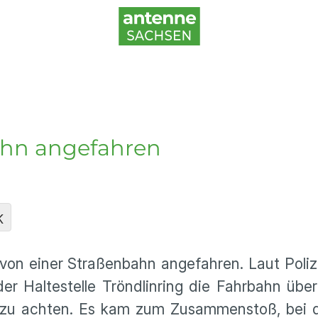
ahn angefahren
K
von einer Straßenbahn angefahren. Laut Poliz
r Haltestelle Tröndlinring die Fahrbahn übe
n zu achten. Es kam zum Zusammenstoß, bei 