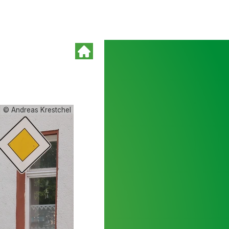
© Andreas Krestchel