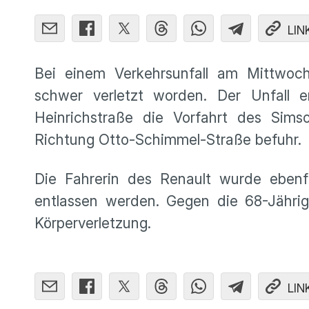
LIN
Bei einem Verkehrsunfall am Mittwochv
schwer verletzt worden. Der Unfall er
Heinrichstraße die Vorfahrt des Sims
Richtung Otto-Schimmel-Straße befuhr.
Die Fahrerin des Renault wurde ebenf
entlassen werden. Gegen die 68-Jährige
Körperverletzung.
LIN