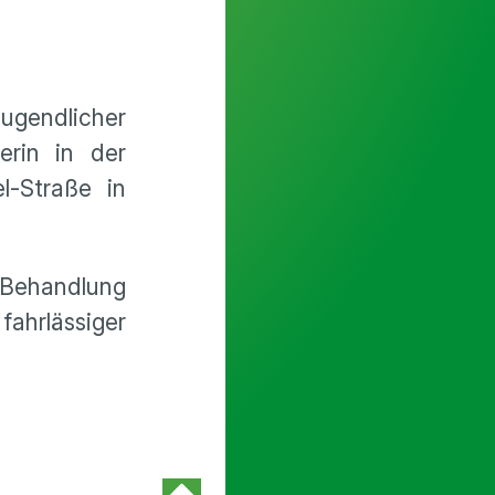
ugendlicher
erin in der
l-Straße in
 Behandlung
ahrlässiger