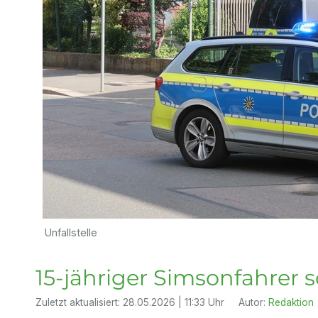
Unfallstelle
15-jähriger Simsonfahrer s
Zuletzt aktualisiert:
28.05.2026 | 11:33 Uhr
Autor:
Redaktion