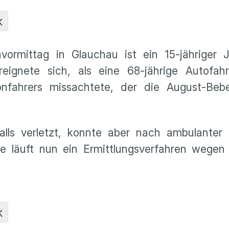
K
ormittag in Glauchau ist ein 15-jähriger J
eignete sich, als eine 68-jährige Autofahr
onfahrers missachtete, der die August-Bebe
alls verletzt, konnte aber nach ambulanter
 läuft nun ein Ermittlungsverfahren wegen f
K