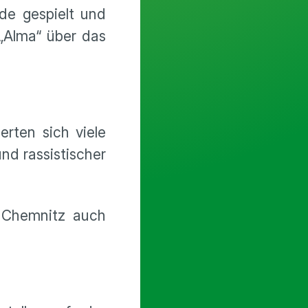
de gespielt und
„Alma“ über das
rten sich viele
d rassistischer
n Chemnitz auch