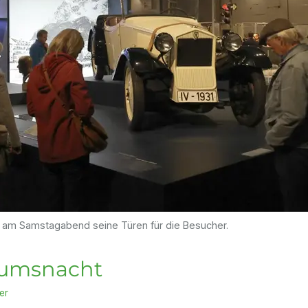
 am Samstagabend seine Türen für die Besucher.
eumsnacht
er