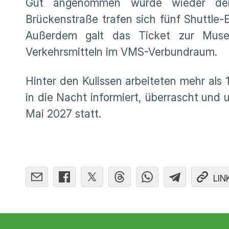
Gut angenommen wurde wieder der N
Brückenstraße trafen sich fünf Shuttle-
Außerdem galt das Ticket zur Museum
Verkehrsmitteln im VMS-Verbundraum.
Hinter den Kulissen arbeiteten mehr als 
in die Nacht informiert, überrascht und
Mai 2027 statt.
LIN