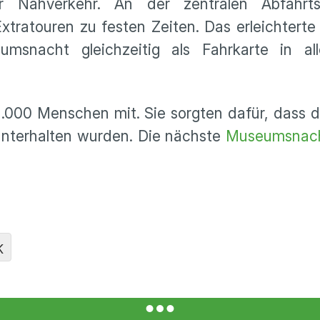
ahverkehr. An der zentralen Abfahrtss
Extratouren zu festen Zeiten. Das erleichtert
snacht gleichzeitig als Fahrkarte in alle
1.000 Menschen mit. Sie sorgten dafür, dass di
 unterhalten wurden. Die nächste
Museumsnac
K