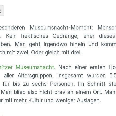
K
esonderen Museumsnacht-Moment: Mensc
n. Kein hektisches Gedränge, eher dieses
aben. Man geht irgendwo hinein und komm
 mit zwei. Oder gleich mit drei.
itzer Museumsnacht.
Nach einer ersten Ho
e aller Altersgruppen. Insgesamt wurden 5.
n für bis zu sechs Personen. Im Schnitt ste
. Man blieb also nicht brav an einem Ort. Man
r mit mehr Kultur und weniger Auslagen.