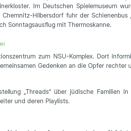
nerkloster. Im Deutschen Spielemuseum wur
 Chemnitz-Hilbersdorf fuhr der Schienenbus 
nach Sonntagsausflug mit Thermoskanne.
ei
nszentrum zum NSU-Komplex. Dort informie
emeinsamen Gedenken an die Opfer rechter un
ellung „Threads“ über jüdische Familien i
eiter und deren Playlists.