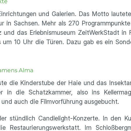
kte
inrichtungen und Galerien. Das Motto lautete
tur in Sachsen. Mehr als 270 Programmpunkte
z und das Erlebnismuseum ZeitWerkStadt in 
ts um 10 Uhr die Türen. Dazu gab es ein Son
namens Alma
e die Kinderstube der Haie und das Insekta
er in die Schatzkammer, also ins Kellermag
 und auch die Filmvorführung ausgebucht.
ler stündlich Candlelight-Konzerte. In den 
die Restaurierungswerkstatt. Im Schloßber