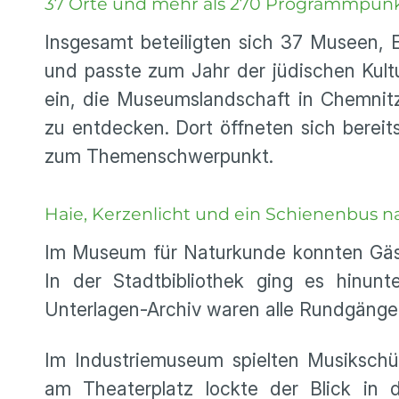
37 Orte und mehr als 270 Programmpun
Insgesamt beteiligten sich 37 Museen, E
und passte zum Jahr der jüdischen Kul
ein, die Museumslandschaft in Chemnit
zu entdecken. Dort öffneten sich berei
zum Themenschwerpunkt.
Haie, Kerzenlicht und ein Schienenbus 
Im Museum für Naturkunde konnten Gäst
In der Stadtbibliothek ging es hinunt
Unterlagen-Archiv waren alle Rundgänge
Im Industriemuseum spielten Musikschü
am Theaterplatz lockte der Blick in 