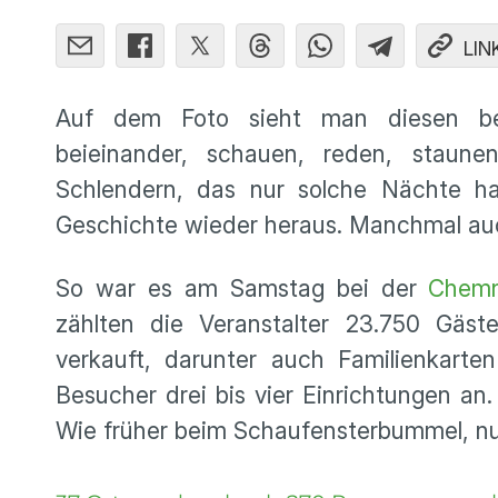
LIN
Auf dem Foto sieht man diesen b
beieinander, schauen, reden, staune
Schlendern, das nur solche Nächte h
Geschichte wieder heraus. Manchmal auch
So war es am Samstag bei der
Chemn
zählten die Veranstalter 23.750 Gäst
verkauft, darunter auch Familienkarte
Besucher drei bis vier Einrichtungen an
Wie früher beim Schaufensterbummel, nu