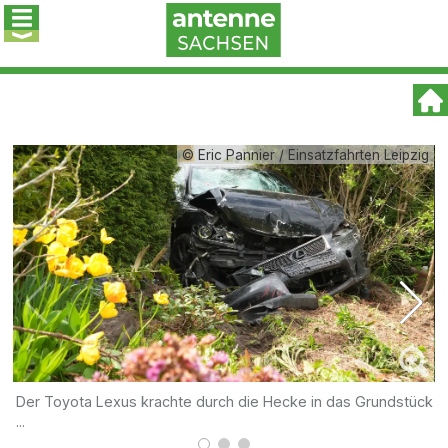
© Eric Pannier / Einsatzfahrten Leipzig
Der Toyota Lexus krachte durch die Hecke in das Grundstück
.
...