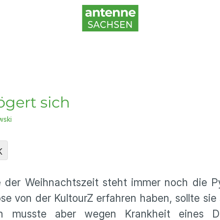
gert sich
wski
K
 der Weihnachtszeit steht immer noch die P
e von der KultourZ erfahren haben, sollte sie
 musste aber wegen Krankheit eines Dien