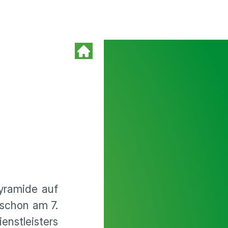
yramide auf
 schon am 7.
stleisters