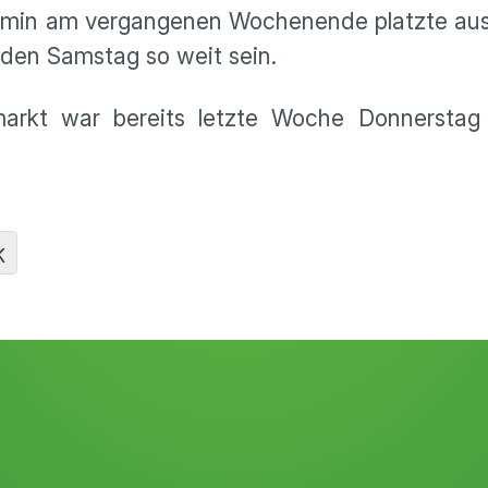
ermin am vergangenen Wochenende platzte au
den Samstag so weit sein.
kt war bereits letzte Woche Donnerstag 
K