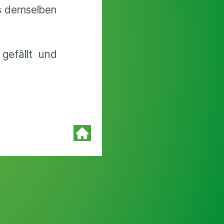
s demselben
gefällt und