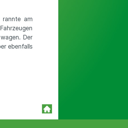
e rannte am
Fahrzeugen
nwagen. Der
er ebenfalls