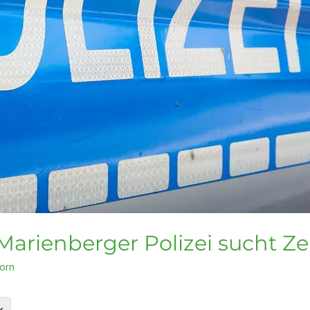
 Marienberger Polizei sucht Z
horn