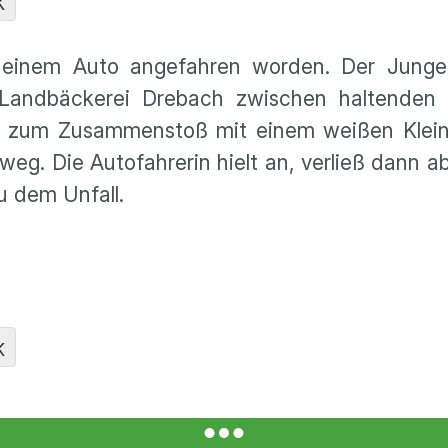
K
on einem Auto angefahren worden. Der Jung
Landbäckerei Drebach zwischen haltenden 
es zum Zusammenstoß mit einem weißen Klei
weg. Die Autofahrerin hielt an, verließ dann ab
u dem Unfall.
K