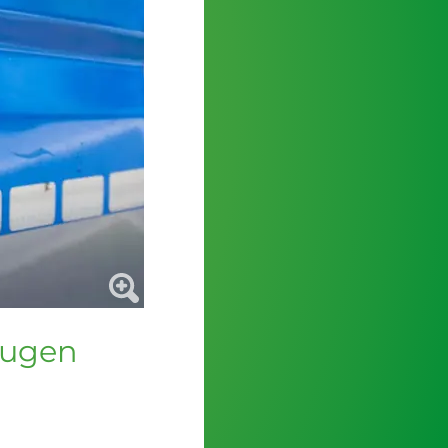
eugen