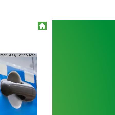
nter Bliss/Symbolfoto