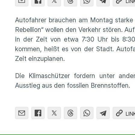
LIN
Autofahrer brauchen am Montag starke N
Rebellion“ wollen den Verkehr stören. A
in der Zeit von etwa 7:30 Uhr bis 8:3
kommen, heißt es von der Stadt. Autof
Zeit einzuplanen.
Die Klimaschützer fordern unter ande
Ausstieg aus den fossilen Brennstoffen.
LIN