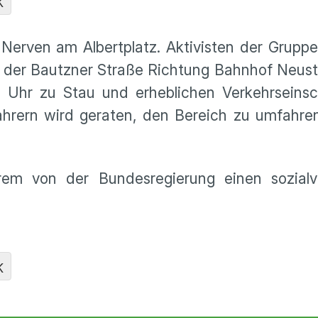
K
erven am Albertplatz. Aktivisten der Gruppe
uf der Bautzner Straße Richtung Bahnhof Neus
0 Uhr zu Stau und erheblichen Verkehrseins
ahrern wird geraten, den Bereich zu umfahre
rem von der Bundesregierung einen sozialve
K