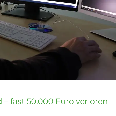
– fast 50.000 Euro verloren
n