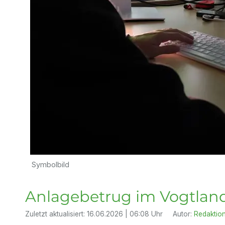
Symbolbild
Anlagebetrug im Vogtland 
Zuletzt aktualisiert:
16.06.2026 | 06:08 Uhr
Autor:
Redaktio