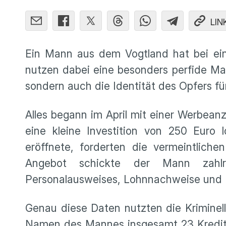
LIN
Ein Mann aus dem Vogtland hat bei ein
nutzen dabei eine besonders perfide Ma
sondern auch die Identität des Opfers fü
Alles begann im April mit einer Werbean
eine kleine Investition von 250 Euro
eröffnete, forderten die vermeintliche
Angebot schickte der Mann zahlr
Personalausweises, Lohnnachweise und
Genau diese Daten nutzten die Kriminell
Namen des Mannes insgesamt 23 Kredite