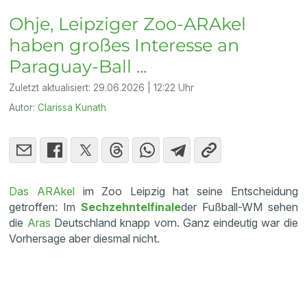
Ohje, Leipziger Zoo-ARAkel
haben großes Interesse an
Paraguay-Ball ...
Zuletzt aktualisiert:
29.06.2026 | 12:22 Uhr
Autor:
Clarissa Kunath
Das ARAkel
im Zoo Leipzig hat seine Entscheidung
getroffen: Im
Sechzehntelfinale
der Fußball-WM sehen
die
Aras
Deutschland knapp vorn. Ganz eindeutig war die
Vorhersage aber diesmal nicht.