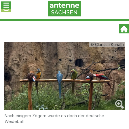
© Clarissa Kunath
Nach einigem Zögern wurde es doch der deutsche
Weideball.