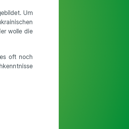
gebildet. Um
rainischen
er wolle die
 es oft noch
chkenntnisse