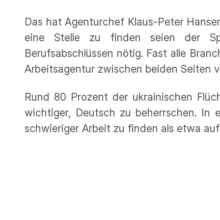
Das hat Agenturchef Klaus-Peter Hansen
eine Stelle zu finden seien der S
Berufsabschlüssen nötig. Fast alle Bran
Arbeitsagentur zwischen beiden Seiten v
Rund 80 Prozent der ukrainischen Flücht
wichtiger, Deutsch zu beherrschen. In 
schwieriger Arbeit zu finden als etwa au