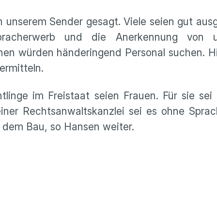
 unserem Sender gesagt. Viele seien gut aus
pracherwerb und die Anerkennung von uk
chen würden händeringend Personal suchen. Hi
ermitteln.
linge im Freistaat seien Frauen. Für sie sei
einer Rechtsanwaltskanzlei sei es ohne Spra
f dem Bau, so Hansen weiter.