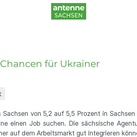
 Chancen für Ukrainer
K
in Sachsen von 5,2 auf 5,5 Prozent in Sachsen
aine einen Job suchen. Die sächsische Agentu
ner auf dem Arbeitsmarkt gut integrieren könn