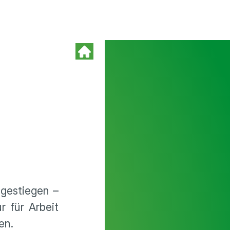
 gestiegen –
r für Arbeit
en.