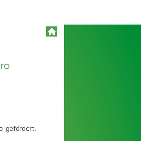
ro
o gefördert.