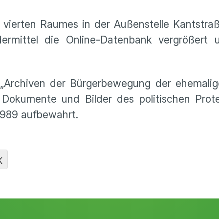
 vierten Raumes in der Außenstelle Kantstraß
ermittel die Online-Datenbank vergrößert 
i „Archiven der Bürgerbewegung der ehemalig
Dokumente und Bilder des politischen Prote
1989 aufbewahrt.
K