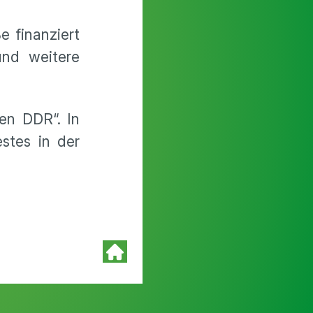
e finanziert
und weitere
en DDR“. In
stes in der