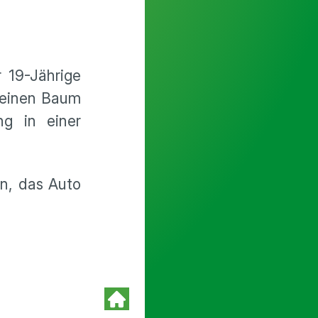
r 19-Jährige
 einen Baum
ng in einer
en, das Auto