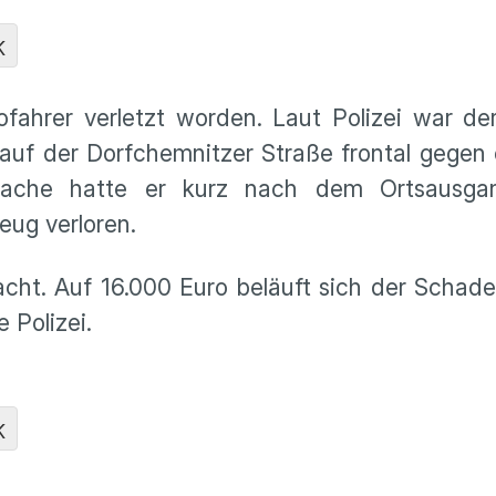
K
ofahrer verletzt worden. Laut Polizei war de
auf der Dorfchemnitzer Straße frontal gegen
rsache hatte er kurz nach dem Ortsausga
eug verloren.
cht. Auf 16.000 Euro beläuft sich der Schad
e Polizei.
K