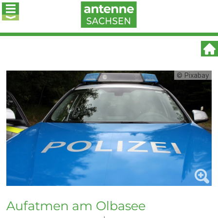
© Pixabay
Aufatmen am Olbasee