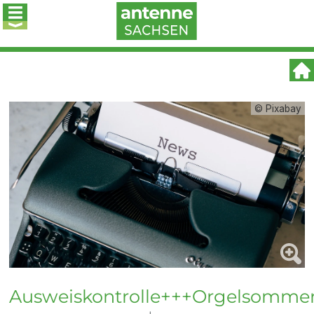
© Pixabay
Ausweiskontrolle+++Orgelsomme