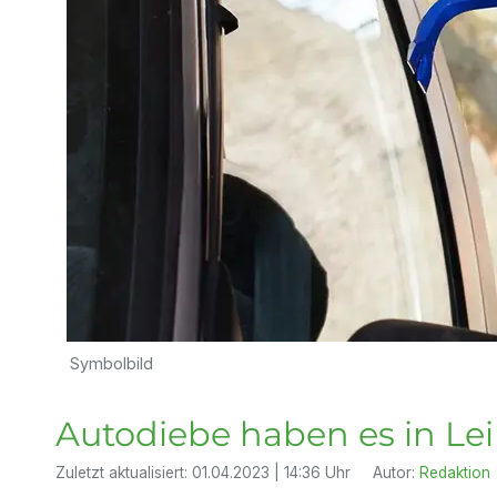
Symbolbild
Autodiebe haben es in Le
Zuletzt aktualisiert:
01.04.2023 | 14:36 Uhr
Autor:
Redaktion