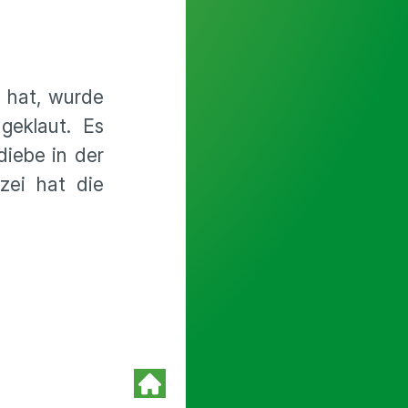
t hat, wurde
geklaut. Es
iebe in der
zei hat die