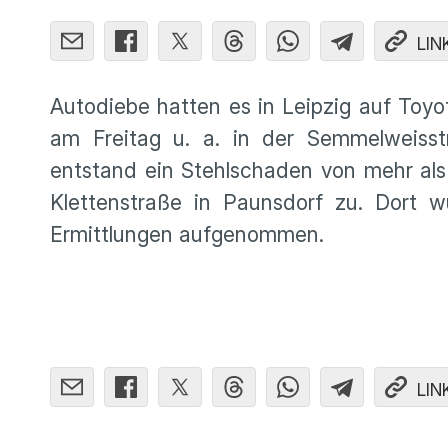
LIN
Autodiebe hatten es in Leipzig auf Toyot
am Freitag u. a. in der Semmelweiss
entstand ein Stehlschaden von mehr als
Klettenstraße in Paunsdorf zu. Dort w
Ermittlungen aufgenommen.
LIN