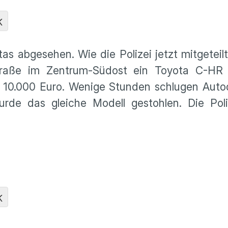
K
as abgesehen. Wie die Polizei jetzt mitgeteil
traße im Zentrum-Südost ein Toyota C-HR 
 10.000 Euro. Wenige Stunden schlugen Autod
urde das gleiche Modell gestohlen. Die Poli
K