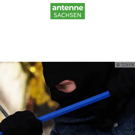
© 123rf/K