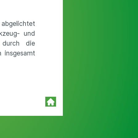
 abgelichtet
rkzeug- und
 durch die
n insgesamt