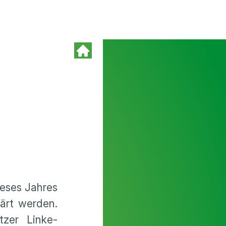
ieses Jahres
ärt werden.
zer Linke-