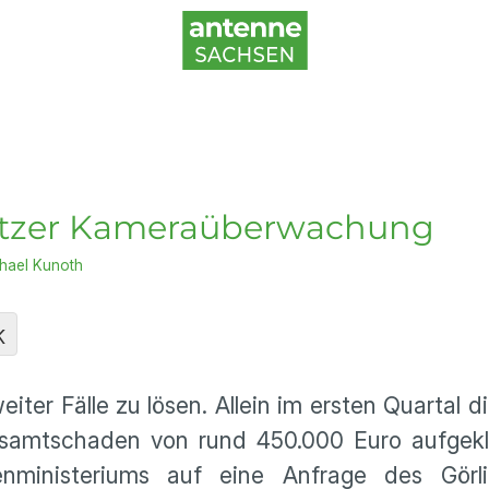
itzer Kameraüberwachung
hael Kunoth
K
iter Fälle zu lösen. Allein im ersten Quartal d
esamtschaden von rund 450.000 Euro aufgekl
ministeriums auf eine Anfrage des Görlit