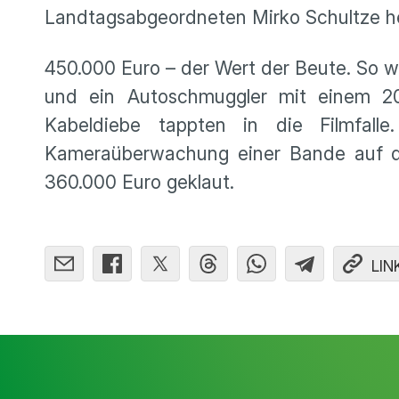
Landtagsabgeordneten Mirko Schultze h
450.000 Euro – der Wert der Beute. So 
und ein Autoschmuggler mit einem 20
Kabeldiebe tappten in die Filmfal
Kameraüberwachung einer Bande auf di
360.000 Euro geklaut.
LIN