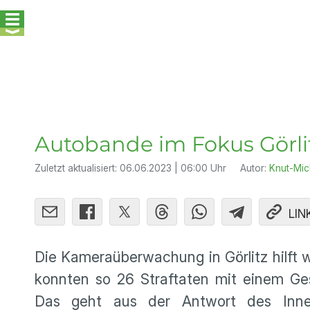
Autobande im Fokus Görl
Zuletzt aktualisiert:
06.06.2023 | 06:00 Uhr
Autor:
Knut-Mic
LIN
Die Kameraüberwachung in Görlitz hilft we
konnten so 26 Straftaten mit einem G
Das geht aus der Antwort des Innen