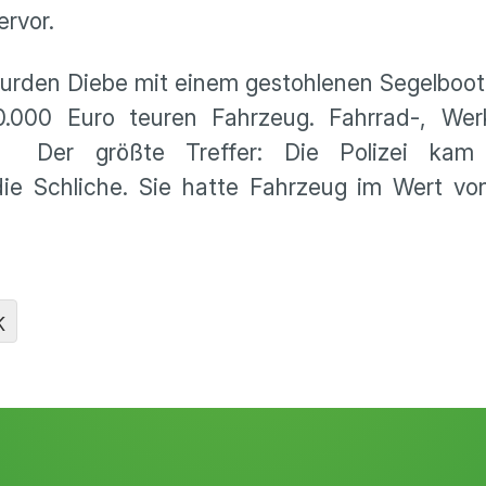
ervor.
wurden Diebe mit einem gestohlenen Segelboot
.000 Euro teuren Fahrzeug. Fahrrad-, We
le. Der größte Treffer: Die Polizei kam
e Schliche. Sie hatte Fahrzeug im Wert vo
K