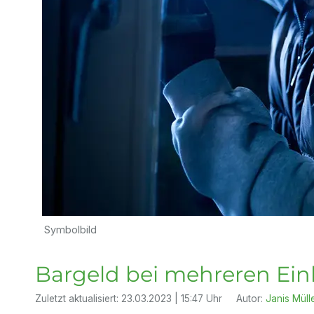
Symbolbild
Bargeld bei mehreren Ein
Zuletzt aktualisiert:
23.03.2023 | 15:47 Uhr
Autor:
Janis Müll