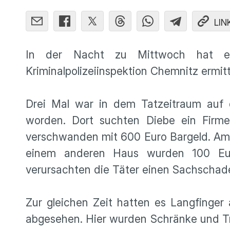
LIN
In der Nacht zu Mittwoch hat es
Kriminalpolizeiinspektion Chemnitz ermitt
Drei Mal war in dem Tatzeitraum auf 
worden. Dort suchten Diebe ein Firm
verschwanden mit 600 Euro Bargeld. Am 
einem anderen Haus wurden 100 Eur
verursachten die Täter einen Sachschad
Zur gleichen Zeit hatten es Langfinger 
abgesehen. Hier wurden Schränke und T