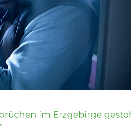
brüchen im Erzgebirge gesto
er