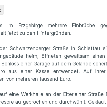
K
 im Erzgebirge mehrere Einbrüche ge
elt jetzt zu den Hintergründen.
der Schwarzenberger Straße in Schlettau e
engebäude heim, öffneten gewaltsam einen
Schloss einer Garage auf dem Gelände scheite
o aus einer Kasse entwendet. Auf ihrer 
en von mehreren tausend Euro.
auf eine Werkhalle an der Elterleiner Straße
resore aufgebrochen und durchwühlt. Geklaut