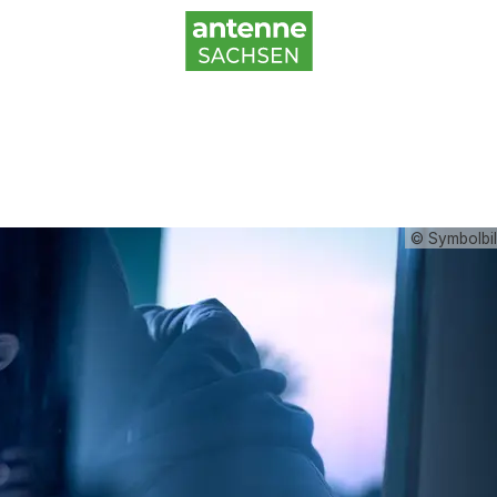
© Symbolbil