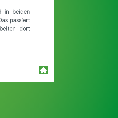
 in beiden
Das passiert
beiten dort