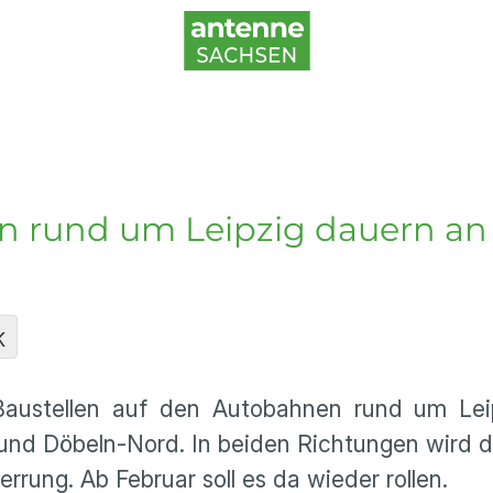
n rund um Leipzig dauern an
K
austellen auf den Autobahnen rund um Lei
 und Döbeln-Nord. In beiden Richtungen wird 
rrung. Ab Februar soll es da wieder rollen.