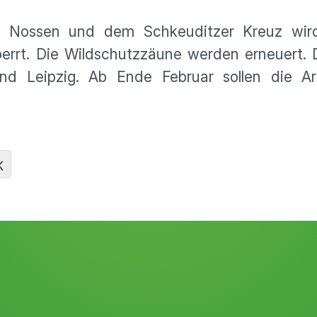
 Nossen und dem Schkeuditzer Kreuz wird
perrt. Die Wildschutzzäune werden erneuert. 
d Leipzig. Ab Ende Februar sollen die Ar
K