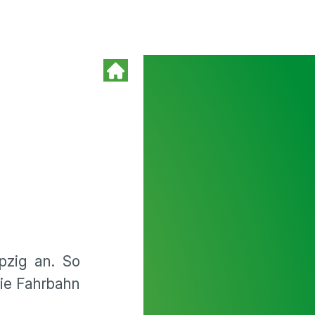
pzig an. So
die Fahrbahn