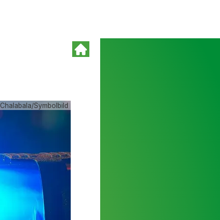
 Chalabala/Symbolbild