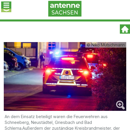
© Niko Mutschmann
An dem Einsatz beteiligt waren die Feuerwehren aus
Schneeberg, Neustädtel, Griesbach und Bad
Schlema.Außerdem der zuständige Kreisbrandmeister, der