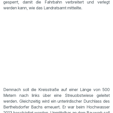
gesperrt, damit die Fahrbahn verbreitert und verlegt
werden kann, wie das Landratsamt mitteilte.
Demnach soll die Kreisstraße auf einer Länge von 500
Metern nach links über eine Streuobstwiese geleitet
werden. Gleichzeitig wird ein unterirdischer Durchlass des
Berthelsdorfer Bachs erneuert. Er war beim Hochwasser
2013 beschädigt worden. Unmittelbar an dem Bauwerk soll