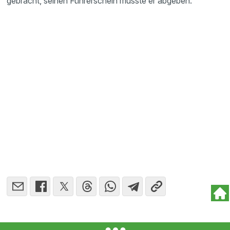
gebracht, seinen Führerschein musste er abgeben.