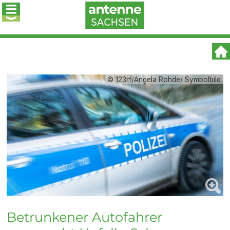
© 123rf/Angela Rohde/ Symbolbild
Betrunkener Autofahrer