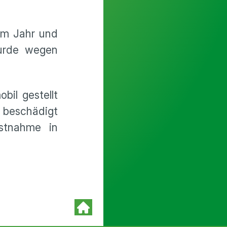
em Jahr und
wurde wegen
il gestellt
 beschädigt
stnahme in