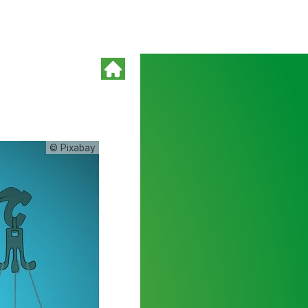
© Pixabay