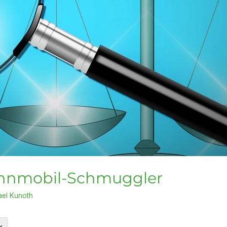
ohnmobil-Schmuggler
ael Kunoth