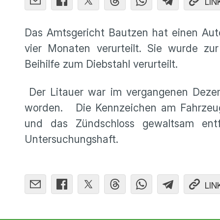
LIN
Das Amtsgericht Bautzen hat einen Auto
vier Monaten verurteilt. Sie wurde z
Beihilfe zum Diebstahl verurteilt.
Der Litauer war im vergangenen Dezemb
worden. Die Kennzeichen am Fahrzeug 
und das Zündschloss gewaltsam entf
Untersuchungshaft.
LIN