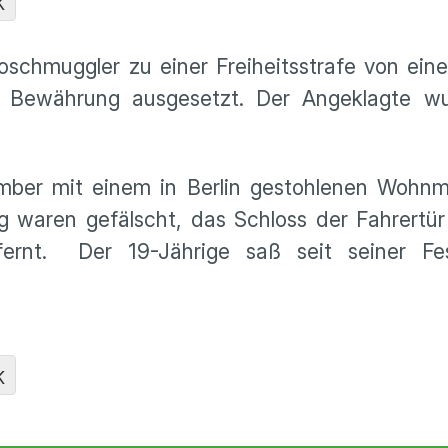
K
schmuggler zu einer Freiheitsstrafe von ein
ur Bewährung ausgesetzt. Der Angeklagte 
er mit einem in Berlin gestohlenen Wohnmob
waren gefälscht, das Schloss der Fahrertür
ernt. Der 19-Jährige saß seit seiner Fe
K