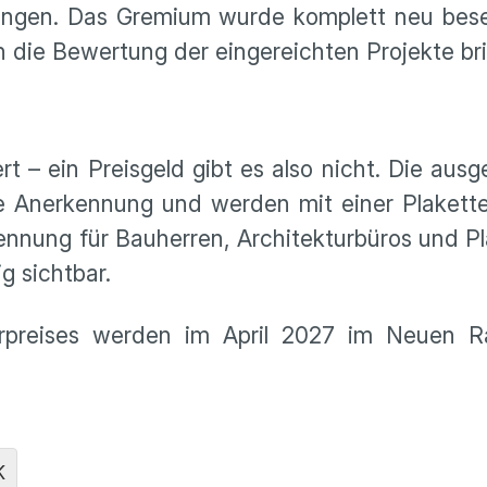
ungen. Das Gremium wurde komplett neu beset
n die Bewertung der eingereichten Projekte br
ert – ein Preisgeld gibt es also nicht. Die aus
che Anerkennung und werden mit einer Plakett
kennung für Bauherren, Architekturbüros und 
g sichtbar.
urpreises werden im April 2027 im Neuen 
K