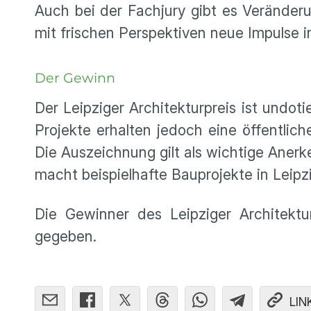
Auch bei der Fachjury gibt es Veränder
mit frischen Perspektiven neue Impulse i
Der Gewinn
Der Leipziger Architekturpreis ist undoti
Projekte erhalten jedoch eine öffentli
Die Auszeichnung gilt als wichtige Aner
macht beispielhafte Bauprojekte in Leipzi
Die Gewinner des Leipziger Architekt
gegeben.
LIN