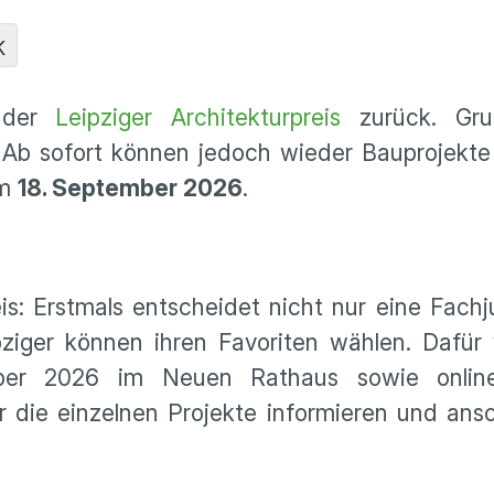
K
t der
Leipziger Architekturpreis
zurück. Gru
b sofort können jedoch wieder Bauprojekte 
um
18. September 2026
.
is: Erstmals entscheidet nicht nur eine Fachj
ziger können ihren Favoriten wählen. Dafür 
ber 2026 im Neuen Rathaus sowie online 
r die einzelnen Projekte informieren und ansc