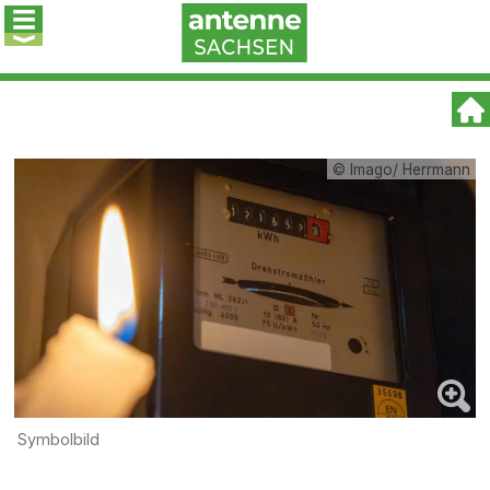
© Imago/ Herrmann
Symbolbild