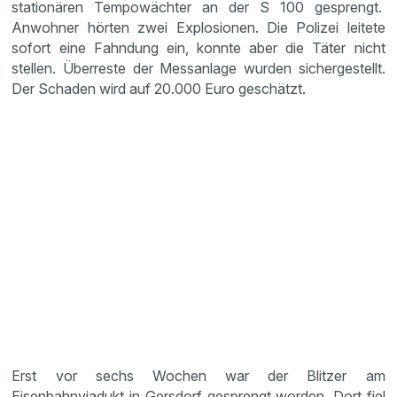
stationären Tempowächter an der S 100 gesprengt.
Anwohner hörten zwei Explosionen. Die Polizei leitete
sofort eine Fahndung ein, konnte aber die Täter nicht
stellen. Überreste der Messanlage wurden sichergestellt.
Der Schaden wird auf 20.000 Euro geschätzt.
Erst vor sechs Wochen war der Blitzer am
Eisenbahnviadukt in Gersdorf gesprengt worden. Dort fiel