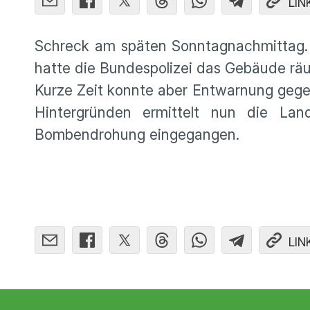
LIN
Schreck am späten Sonntagnachmittag
hatte die Bundespolizei das Gebäude rä
Kurze Zeit konnte aber Entwarnung geg
Hintergründen ermittelt nun die Lan
Bombendrohung eingegangen.
LIN