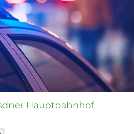
dner Hauptbahnhof