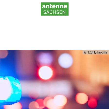
© 123rf/Jaromí