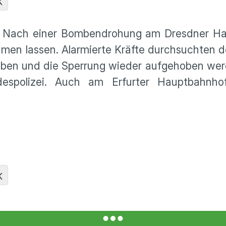
K
. Nach einer Bombendrohung am Dresdner H
umen lassen. Alarmierte Kräfte durchsuchten 
eben und die Sperrung wieder aufgehoben wer
despolizei. Auch am Erfurter Hauptbahnh
K