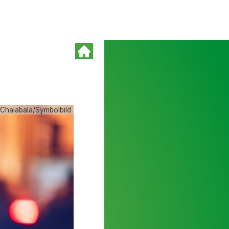
r Chalabala/Symbolbild