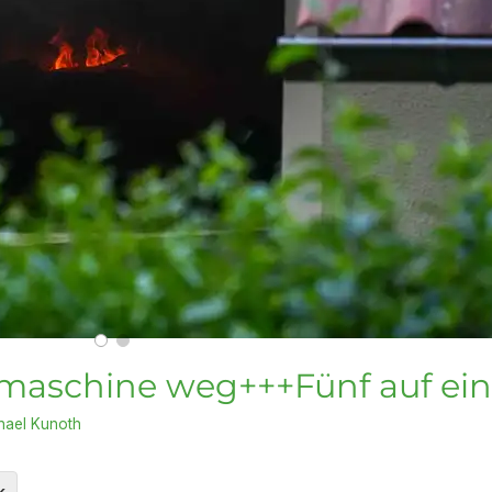
maschine weg+++Fünf auf ein
hael Kunoth