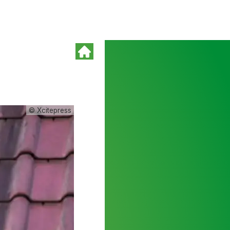
© Xcitepress