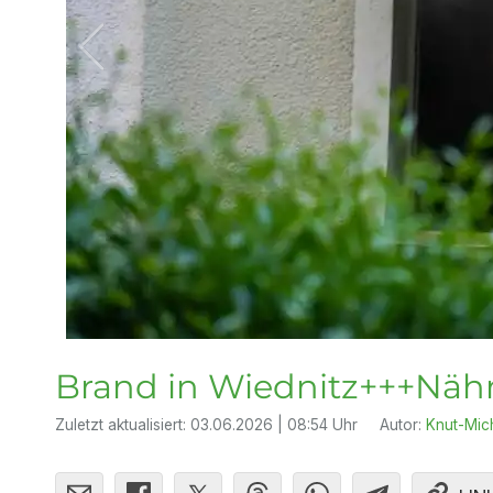
Brand in Wiednitz+++Näh
Zuletzt aktualisiert:
03.06.2026 | 08:54 Uhr
Autor:
Knut-Mic