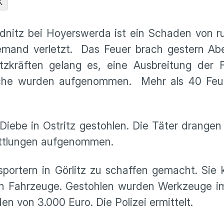
K
nitz bei Hoyerswerda ist ein Schaden von r
emand verletzt. Das Feuer brach gestern Abe
zkräften gelang es, eine Ausbreitung der
sache wurden aufgenommen. Mehr als 40 Feu
ebe in Ostritz gestohlen. Die Täter drangen 
mittlungen aufgenommen.
sportern in Görlitz zu schaffen gemacht. Sie
ten Fahrzeuge. Gestohlen wurden Werkzeuge i
 von 3.000 Euro. Die Polizei ermittelt.