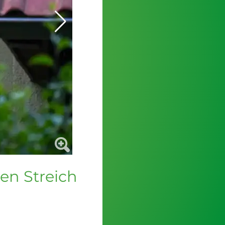
en Streich