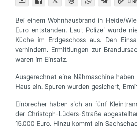
LIN
Bei einem Wohnhausbrand in Heide/Wied
Euro entstanden. Laut Polizei wurde ni
Küche im Erdgeschoss aus. Den Einsat
verhindern. Ermittlungen zur Brandur
waren im Einsatz.
Ausgerechnet eine Nähmaschine haben Di
Haus ein. Spuren wurden gesichert, Er
Einbrecher haben sich an fünf Kleintran
der Christoph-Lüders-Straße abgestell
15.000 Euro. Hinzu kommt ein Sachschaden