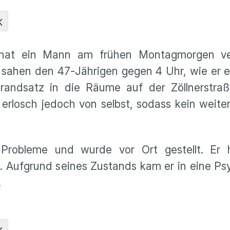
K
 hat ein Mann am frühen Montagmorgen ver
 sahen den 47‑Jährigen gegen 4 Uhr, wie er 
randsatz in die Räume auf der Zöllnerstraß
t erlosch jedoch von selbst, sodass kein weit
Probleme und wurde vor Ort gestellt. Er 
. Aufgrund seines Zustands kam er in eine Psy
.