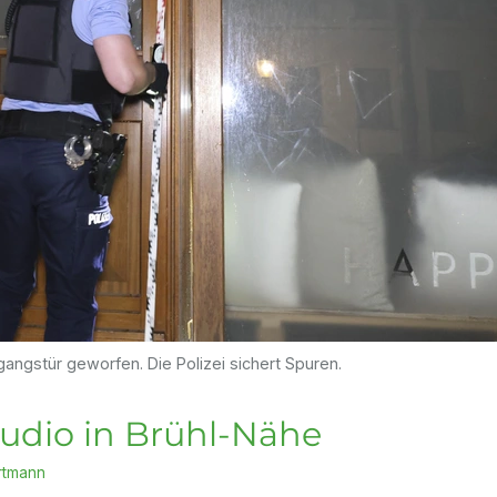
angstür geworfen. Die Polizei sichert Spuren.
udio in Brühl-Nähe
rtmann