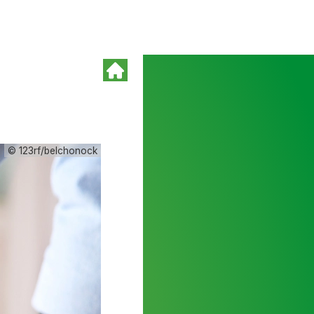
© 123rf/belchonock