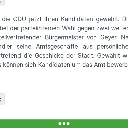
K
t die CDU jetzt ihren Kandidaten gewählt. D
 bei der parteiinternen Wahl gegen zwei weit
tellvertretender Bürgermeister von Geyer. 
ndler seine Amtsgeschäfte aus persönlich
vertretend die Geschicke der Stadt. Gewählt w
ts können sich Kandidaten um das Amt bewerb
K