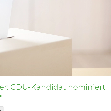
er: CDU-Kandidat nominiert
orn