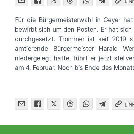
LIN
Für die Bürgermeisterwahl in Geyer ha
bewirbt sich um den Posten. Er hat sich
durchgesetzt. Trommer ist seit 2019 s
amtierende Bürgermeister Harald We
niedergelegt hatte, führt er jetzt stell
am 4. Februar. Noch bis Ende des Mona
LIN