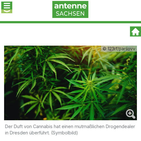
© 123rf/parilovv
Der Duft von Cannabis hat einen mutmaßlichen Drogendealer
in Dresden überführt. (Symbolbild)