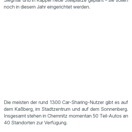
Siegmar und in Kappel neue Stellplätze geplant – sie sollen
noch in diesem Jahr eingerichtet werden.
Die meisten der rund 1300 Car-Sharing-Nutzer gibt es auf
dem Kaßberg, im Stadtzentrum und auf dem Sonnenberg.
Insgesamt stehen in Chemnitz momentan 50 Teil-Autos an
40 Standorten zur Verfügung.