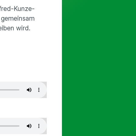
lfred-Kunze-
en gemeinsam
eiben wird.