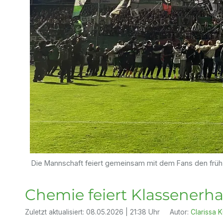
Die Mannschaft feiert gemeinsam mit dem Fans den frühz
Chemie feiert Klassenerha
Zuletzt aktualisiert:
08.05.2026 | 21:38 Uhr
Autor:
Clarissa 