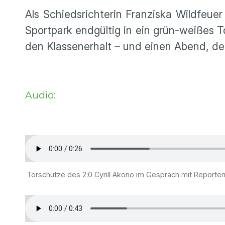
Als Schiedsrichterin Franziska Wildfeue
Sportpark endgültig in ein grün-weißes T
den Klassenerhalt – und einen Abend, der
Audio:
Torschütze des 2:0 Cyrill Akono im Gespräch mit Reporteri