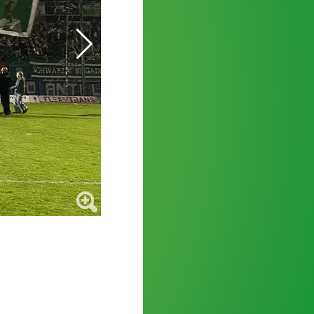
Nach Abpfiff verwandelte sich der Fanblock i