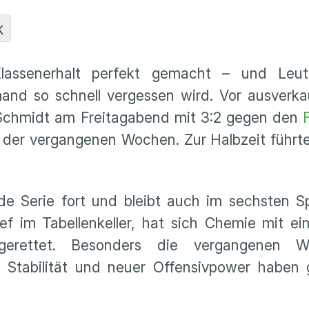
K
lassenerhalt perfekt gemacht – und Leut
and so schnell vergessen wird. Vor ausverk
Schmidt am Freitagabend mit 3:2 gegen den
d der vergangenen Wochen. Zur Halbzeit führt
e Serie fort und bleibt auch im sechsten Sp
f im Tabellenkeller, hat sich Chemie mit ei
 gerettet. Besonders die vergangenen 
er Stabilität und neuer Offensivpower haben