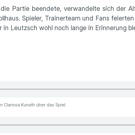
r die Partie beendete, verwandelte sich der A
ollhaus. Spieler, Trainerteam und Fans feiert
 in Leutzsch wohl noch lange in Erinnerung bl
n Clarissa Kunath über das Spiel.