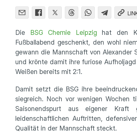
LIN
Die
BSG Chemie Leipzig
hat den K
Fußballabend geschenkt, den wohl niem
gewann die Mannschaft von Alexander 
und krönte damit ihre furiose Aufholjag
Weißen bereits mit 2:1.
Damit setzt die BSG ihre beeindruckend
siegreich. Noch vor wenigen Wochen tie
Saisonendspurt aus eigener Kraft
leidenschaftlichen Auftritten, defensiv
Qualität in der Mannschaft steckt.