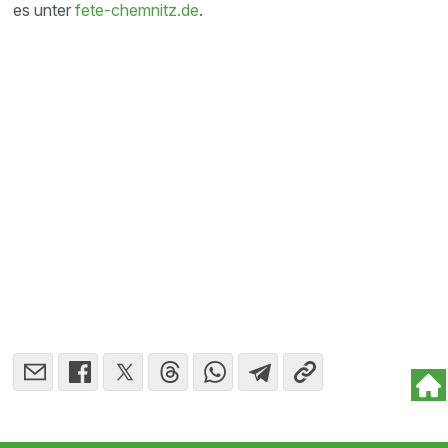
es unter
fete-chemnitz.de
.