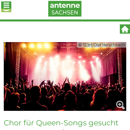
© 123rf/Olaf Herschbach
Chor für Queen-Songs gesucht