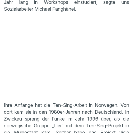
Jahr lang in Workshops einstudiert, sagte uns
Sozialarbeiter Michael Fanghänel.
Ihre Anfänge hat die Ten-Sing-Arbeit in Norwegen. Von
dort kam sie in den 1980er-Jahren nach Deutschland. In
Zwickau sprang der Funke im Jahr 1996 über, als die
norwegische Gruppe „Lier“ mit dem Ten-Sing-Projekt in
die Muldestadt kam. Seither habe das Projekt viele