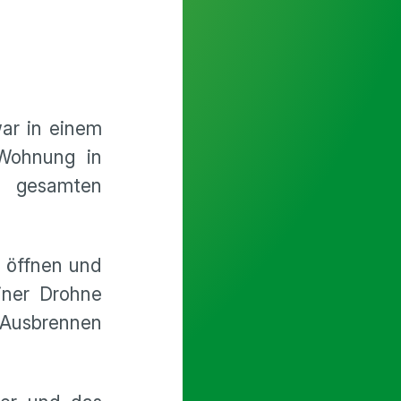
ar in einem
Wohnung in
n gesamten
 öffnen und
iner Drohne
 Ausbrennen