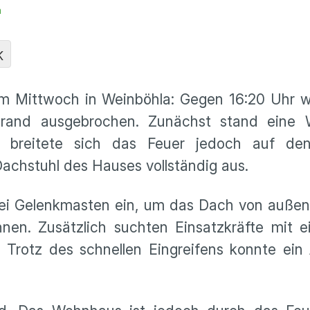
n
K
m Mittwoch in Weinböhla: Gegen 16:20 Uhr w
rand ausgebrochen. Zunächst stand eine 
n breitete sich das Feuer jedoch auf de
achstuhl des Hauses vollständig aus.
ei Gelenkmasten ein, um das Dach von außen
en. Zusätzlich suchten Einsatzkräfte mit e
 Trotz des schnellen Eingreifens konnte ein