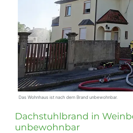
Das Wohnhaus ist nach dem Brand unbewohnbar.
Dachstuhlbrand in Weinb
unbewohnbar