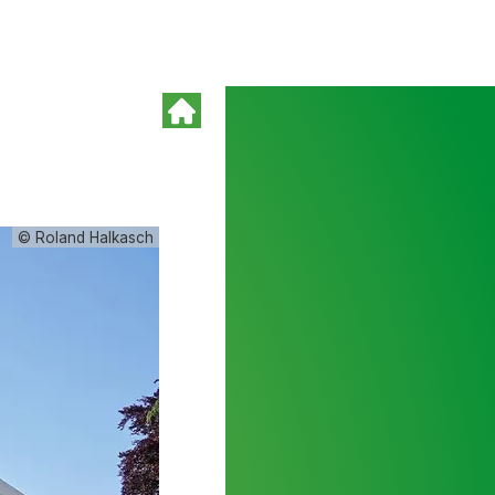
© Roland Halkasch