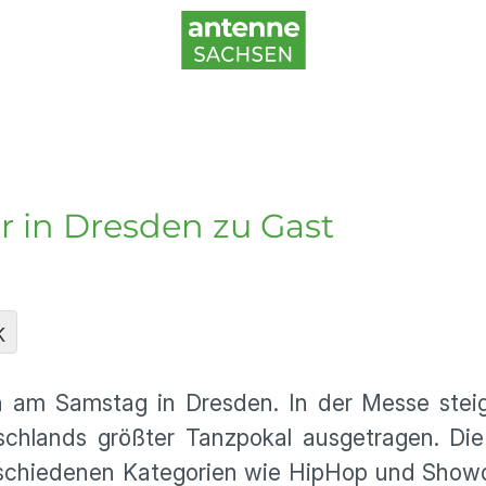
r in Dresden zu Gast
K
h am Samstag in Dresden. In der Messe stei
schlands größter Tanzpokal ausgetragen. Die
erschiedenen Kategorien wie HipHop und Show