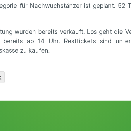
egorie für Nachwuchstänzer ist geplant. 52 
ltung wurden bereits verkauft. Los geht die V
bereits ab 14 Uhr. Resttickets sind unt
skasse zu kaufen.
K