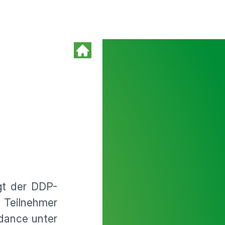
gt der DDP-
 Teilnehmer
dance unter