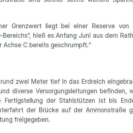
scher Grenzwert liegt bei einer Reserve von
r-Bereichs“, hieß es Anfang Juni aus dem Rat
er Achse C bereits geschrumpft.“
und zwei Meter tief in das Erdreich eingebra
nd diverse Versorgungsleitungen befinden, w
 Fertigstellung der Stahlstützen ist bis En
Unterfahrt der Brücke auf der Ammonstraße g
tung freigegeben.