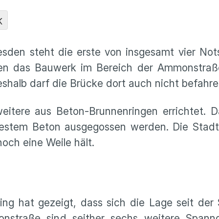
K
sden steht die erste von insgesamt vier Not
llen das Bauwerk im Bereich der Ammonstraße
eshalb darf die Brücke dort auch nicht befah
weitere aus Beton-Brunnenringen errichtet. D
festem Beton ausgegossen werden. Die Stadt 
och eine Weile hält.
ing hat gezeigt, dass sich die Lage seit der
onstraße sind seither sechs weitere Spann