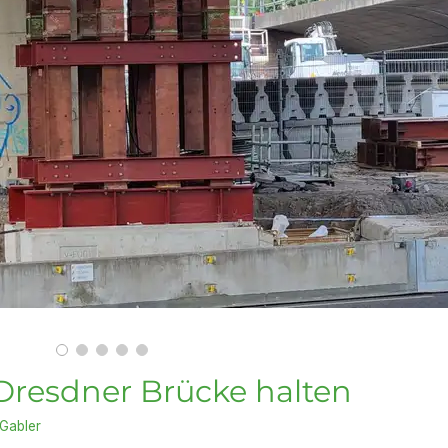
 Dresdner Brücke halten
 Gabler