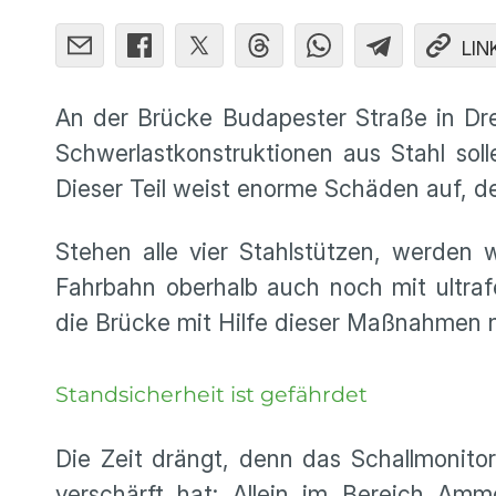
LIN
An der Brücke Budapester Straße in Dre
Schwerlastkonstruktionen aus Stahl so
Dieser Teil weist enorme Schäden auf, d
Stehen alle vier Stahlstützen, werden 
Fahrbahn oberhalb auch noch mit ultra
die Brücke mit Hilfe dieser Maßnahmen n
Standsicherheit ist gefährdet
Die Zeit drängt, denn das Schallmonitor
verschärft hat: Allein im Bereich Amm