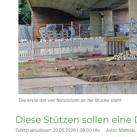
Die erste der vier Notstützen an der Brücke steht
Diese Stützen sollen eine
Zuletzt aktualisiert:
20.06.2026 | 08:00 Uhr
Autor:
Matthias