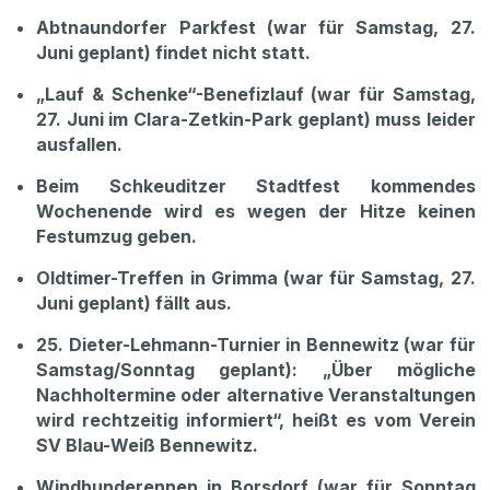
Abtnaundorfer Parkfest (war für Samstag, 27.
Juni geplant) findet nicht statt.
„Lauf & Schenke“-Benefizlauf (war für Samstag,
27. Juni im Clara-Zetkin-Park geplant) muss leider
ausfallen.
Beim Schkeuditzer Stadtfest kommendes
Wochenende wird es wegen der Hitze keinen
Festumzug geben.
Oldtimer-Treffen in Grimma (war für Samstag, 27.
Juni geplant) fällt aus.
25. Dieter-Lehmann-Turnier in Bennewitz (war für
Samstag/Sonntag geplant): „Über mögliche
Nachholtermine oder alternative Veranstaltungen
wird rechtzeitig informiert“, heißt es vom Verein
SV Blau-Weiß Bennewitz.
Windhunderennen in Borsdorf (war für Sonntag