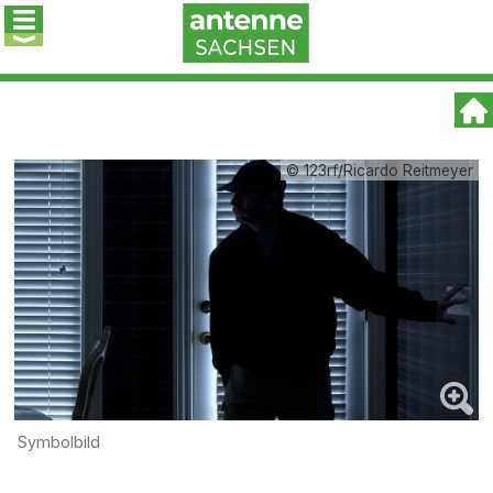
© 123rf/Ricardo Reitmeyer
Symbolbild