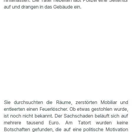
hinterlassen. Die Täter hebelten laut Polizei eine Seitentür
auf und drangen in das Gebäude ein.
Sie durchsuchten die Räume, zerstörten Mobiliar und
entleerten einen Feuerlöscher. Ob etwas gestohlen wurde,
ist noch nicht bekannt. Der Sachschaden beläuft sich auf
mehrere tausend Euro. Am Tatort wurden keine
Botschaften gefunden, die auf eine politische Motivation