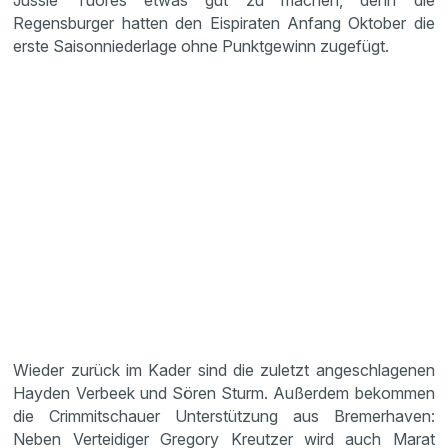
Jussie Tuores etwas gut zu machen, denn die
Regensburger hatten den Eispiraten Anfang Oktober die
erste Saisonniederlage ohne Punktgewinn zugefügt.
Wieder zurück im Kader sind die zuletzt angeschlagenen
Hayden Verbeek und Sören Sturm. Außerdem bekommen
die Crimmitschauer Unterstützung aus Bremerhaven:
Neben Verteidiger Gregory Kreutzer wird auch Marat