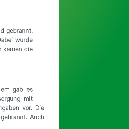
d gebrannt.
Dabei wurde
em kamen die
udem gab es
sorgung mit
ngaben vor. Die
 gebrannt. Auch