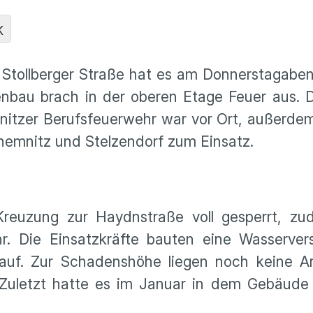
K
Stollberger Straße hat es am Donnerstagaben
enbau brach in der oberen Etage Feuer aus. 
mnitzer Berufsfeuerwehr war vor Ort, außerd
chemnitz und Stelzendorf zum Einsatz.
Kreuzung zur Haydnstraße voll gesperrt, z
r. Die Einsatzkräfte bauten eine Wasserver
auf. Zur Schadenshöhe liegen noch keine A
. Zuletzt hatte es im Januar in dem Gebäude