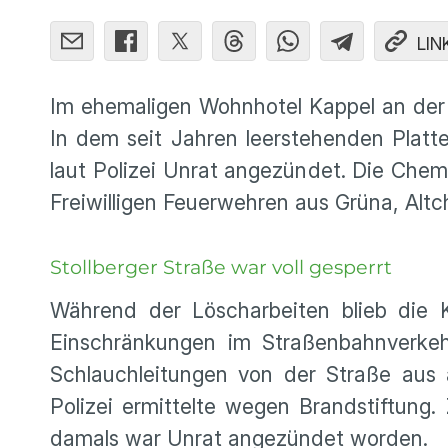
LIN
Im ehemaligen Wohnhotel Kappel an der 
In dem seit Jahren leerstehenden Platt
laut Polizei Unrat angezündet. Die Che
Freiwilligen Feuerwehren aus Grüna, Alt
Stollberger Straße war voll gesperrt
Während der Löscharbeiten blieb die 
Einschränkungen im Straßenbahnverkeh
Schlauchleitungen von der Straße aus 
Polizei ermittelte wegen Brandstiftung
damals war Unrat angezündet worden.