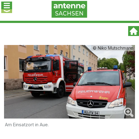
© Niko Mutschmann
Am Einsatzort in Aue.