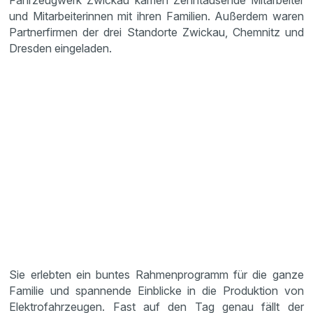
Fahrzeugwerk Zwickau kamen Zehntausende Mitarbeiter
und Mitarbeiterinnen mit ihren Familien. Außerdem waren
Partnerfirmen der drei Standorte Zwickau, Chemnitz und
Dresden eingeladen.
Sie erlebten ein buntes Rahmenprogramm für die ganze
Familie und spannende Einblicke in die Produktion von
Elektrofahrzeugen. Fast auf den Tag genau fällt der